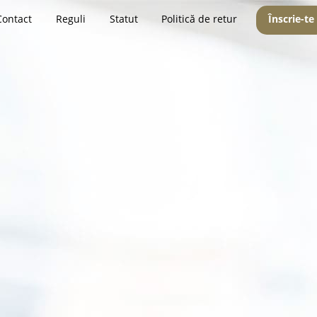
Contact
Reguli
Statut
Politică de retur
Înscrie-te