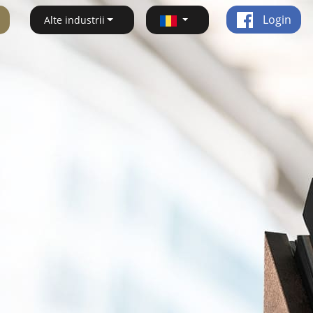
Login
Alte industrii