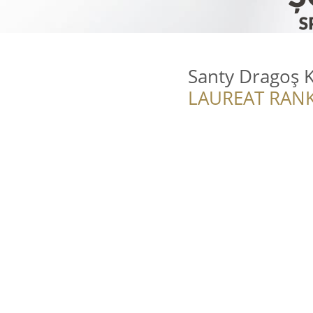
Santy Dragoș 
LAUREAT RANK