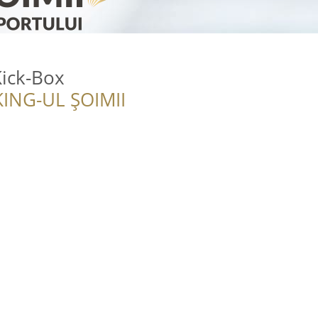
Kick-Box
ING-UL ȘOIMII