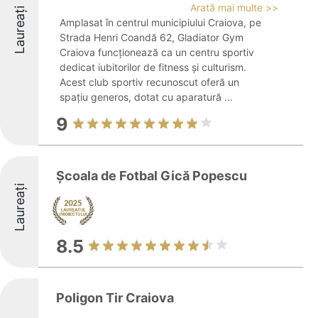
Arată mai multe >>
Laureați
Amplasat în centrul municipiului Craiova, pe
Strada Henri Coandă 62, Gladiator Gym
Craiova funcționează ca un centru sportiv
dedicat iubitorilor de fitness și culturism.
Acest club sportiv recunoscut oferă un
spațiu generos, dotat cu aparatură ...
9
Școala de Fotbal Gică Popescu
Laureați
8.5
Poligon Tir Craiova