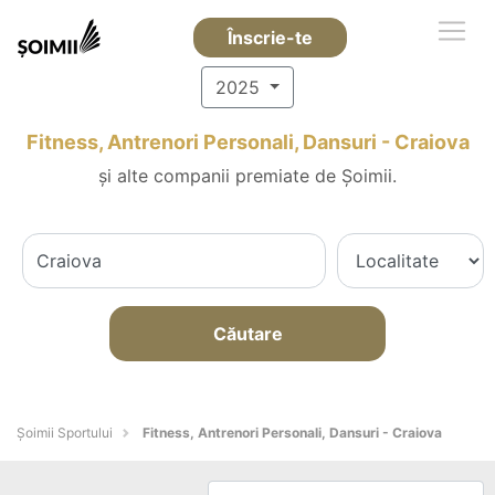
Înscrie-te
2025
Fitness, Antrenori Personali, Dansuri - Craiova
și alte companii premiate de Șoimii.
Căutare
Șoimii Sportului
Fitness, Antrenori Personali, Dansuri - Craiova