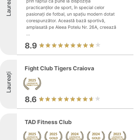
Laureați
prin faptul că pune la dispoziția
practicanților de sport, în special celor
pasionați de fotbal, un spațiu modern dotat
corespunzător. Această bază sportivă,
amplasată pe Aleea Potelu Nr. 26A, creează
...
8.9
Fight Club Tigers Craiova
Laureați
8.6
TAD Fitness Club