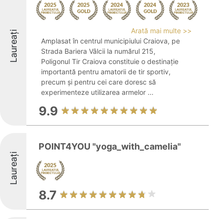
Arată mai multe >>
Laureați
Amplasat în centrul municipiului Craiova, pe
Strada Bariera Vâlcii la numărul 215,
Poligonul Tir Craiova constituie o destinație
importantă pentru amatorii de tir sportiv,
precum și pentru cei care doresc să
experimenteze utilizarea armelor ...
9.9
POINT4YOU "yoga_with_camelia"
Laureați
8.7