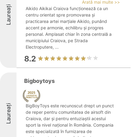
Arată mai multe >>
Laureați
Aikido Aikikai Craiova funcționează ca un
centru orientat spre promovarea și
practicarea artei marțiale Aikido, punând
accent pe armonie, echilibru și progres
personal. Amplasat chiar în zona centrală a
municipiului Craiova, pe Strada
Electroputere, ...
8.2
Bigboytoys
Laureați
BigBoyToys este recunoscut drept un punct
de reper pentru comunitatea de airsoft din
Craiova, dar și pentru entuziaștii acestui
sport la nivel național în România. Compania
este specializată în furnizarea de