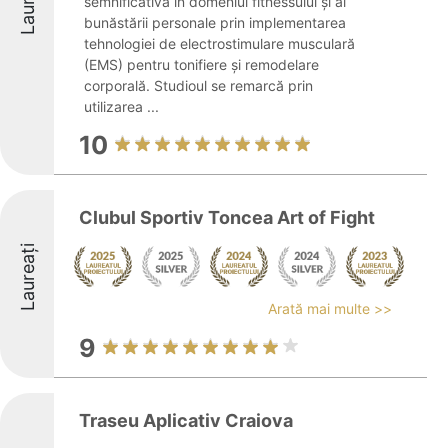
Laureați
semnificativă în domeniul fitnessului și al
bunăstării personale prin implementarea
tehnologiei de electrostimulare musculară
(EMS) pentru tonifiere și remodelare
corporală. Studioul se remarcă prin
utilizarea ...
10
Clubul Sportiv Toncea Art of Fight
Laureați
Arată mai multe >>
9
Traseu Aplicativ Craiova