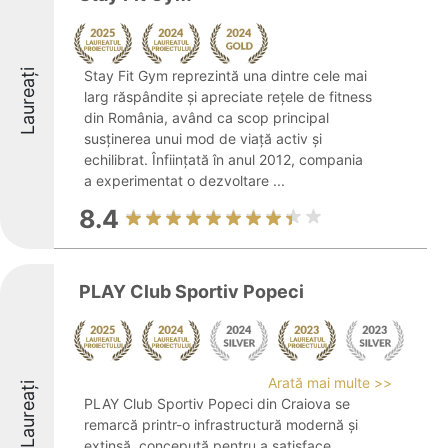
Laureați
Stay Fit Gym reprezintă una dintre cele mai
larg răspândite și apreciate rețele de fitness
din România, având ca scop principal
susținerea unui mod de viață activ și
echilibrat. Înființată în anul 2012, compania
a experimentat o dezvoltare ...
8.4
PLAY Club Sportiv Popeci
Arată mai multe >>
Laureați
PLAY Club Sportiv Popeci din Craiova se
remarcă printr-o infrastructură modernă și
extinsă, concepută pentru a satisface