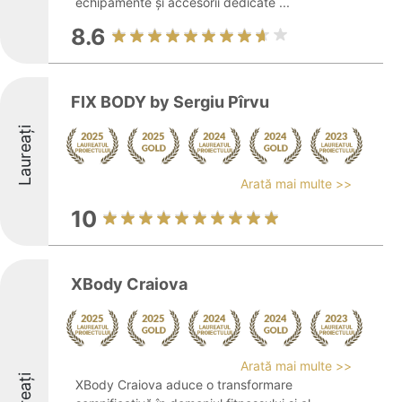
echipamente și accesorii dedicate ...
8.6
FIX BODY by Sergiu Pîrvu
Laureați
Arată mai multe >>
10
XBody Craiova
Arată mai multe >>
XBody Craiova aduce o transformare