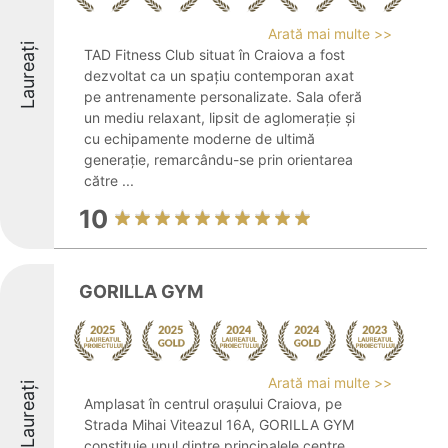
Arată mai multe >>
Laureați
TAD Fitness Club situat în Craiova a fost
dezvoltat ca un spațiu contemporan axat
pe antrenamente personalizate. Sala oferă
un mediu relaxant, lipsit de aglomerație și
cu echipamente moderne de ultimă
generație, remarcându-se prin orientarea
către ...
10
GORILLA GYM
Arată mai multe >>
Laureați
Amplasat în centrul orașului Craiova, pe
Strada Mihai Viteazul 16A, GORILLA GYM
constituie unul dintre principalele centre