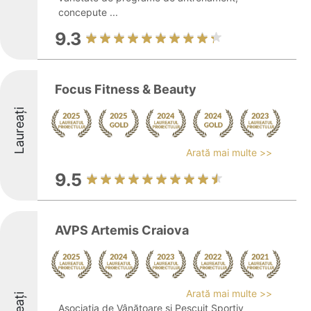
concepute ...
9.3
Focus Fitness & Beauty
Laureați
Arată mai multe >>
9.5
AVPS Artemis Craiova
Arată mai multe >>
Asociația de Vânătoare și Pescuit Sportiv