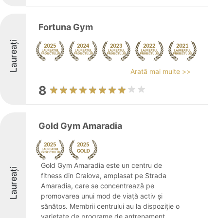
Fortuna Gym
Laureați
Arată mai multe >>
8
Gold Gym Amaradia
Gold Gym Amaradia este un centru de
Laureați
fitness din Craiova, amplasat pe Strada
Amaradia, care se concentrează pe
promovarea unui mod de viață activ și
sănătos. Membrii centrului au la dispoziție o
varietate de programe de antrenament,