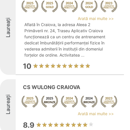
Arată mai multe >>
Laureați
Aflată în Craiova, la adresa Aleea 2
Primăverii nr. 24, Traseu Aplicativ Craiova
funcționează ca un centru de antrenament
dedicat îmbunătățirii performanței fizice în
vederea admiterii în instituții din domeniul
forțelor de ordine. Activitatea ...
10
CS WULONG CRAIOVA
Laureați
Arată mai multe >>
8.9