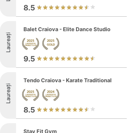
8.5
Balet Craiova - Elite Dance Studio
Laureați
9.5
Tendo Craiova - Karate Traditional
Laureați
8.5
Stay Fit Gym