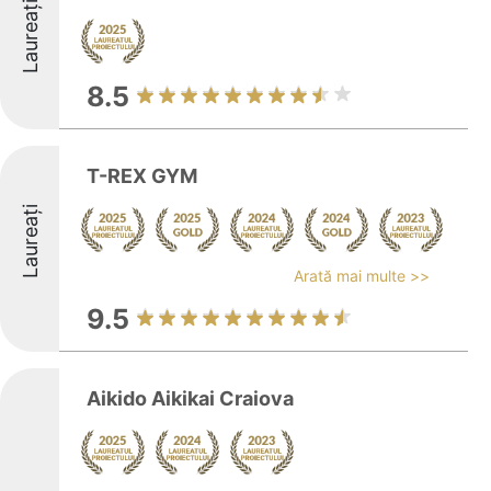
Laureați
8.5
T-REX GYM
Laureați
Arată mai multe >>
9.5
Aikido Aikikai Craiova