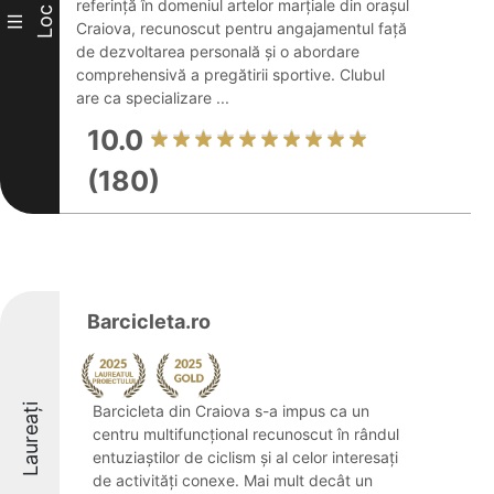
referință în domeniul artelor marțiale din orașul
Loc
III
Craiova, recunoscut pentru angajamentul față
de dezvoltarea personală și o abordare
comprehensivă a pregătirii sportive. Clubul
are ca specializare ...
10.0
(180)
Barcicleta.ro
Laureați
Barcicleta din Craiova s-a impus ca un
centru multifuncțional recunoscut în rândul
entuziaștilor de ciclism și al celor interesați
de activități conexe. Mai mult decât un