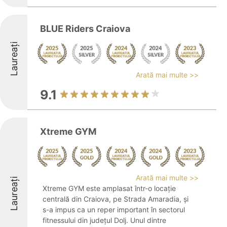
BLUE Riders Craiova
Laureați
Arată mai multe >>
9.1
Xtreme GYM
Arată mai multe >>
Laureați
Xtreme GYM este amplasat într-o locație
centrală din Craiova, pe Strada Amaradia, și
s-a impus ca un reper important în sectorul
fitnessului din județul Dolj. Unul dintre