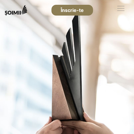
Înscrie-te