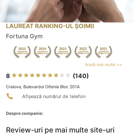
LAUREAT RANKING-UL ȘOIMII
Fortuna Gym
Arată mai multe >>
8
(140)
Craiova, Bulevardul Oltenia Bloc 201A
Afișează numărul de telefon
Despre companie:
Review-uri pe mai multe site-uri