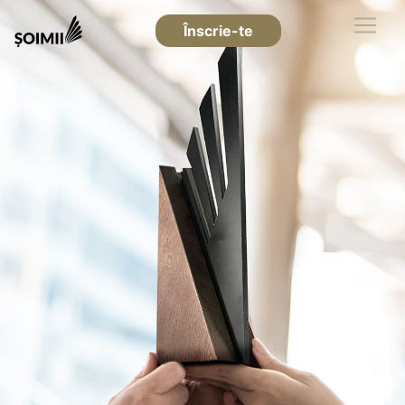
Înscrie-te