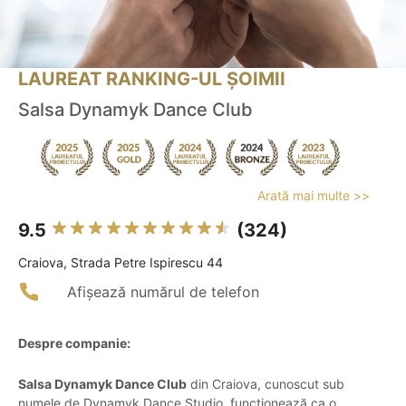
LAUREAT RANKING-UL ȘOIMII
Salsa Dynamyk Dance Club
Arată mai multe >>
9.5
(324)
Craiova, Strada Petre Ispirescu 44
Afișează numărul de telefon
Despre companie:
Salsa Dynamyk Dance Club
din Craiova, cunoscut sub
numele de Dynamyk Dance Studio, funcționează ca o