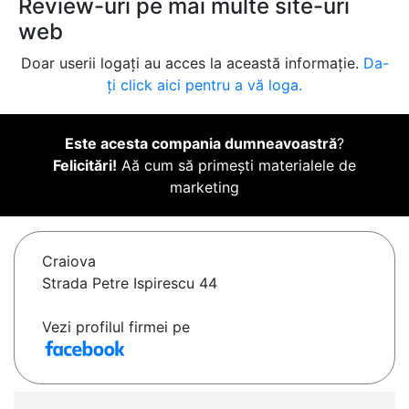
Review-uri pe mai multe site-uri
web
Doar userii logați au acces la această informație.
Da-
ți click aici pentru a vă loga.
Este acesta compania dumneavoastră
?
Felicitări!
Aă cum să primești materialele de
marketing
Craiova
Strada Petre Ispirescu 44
Vezi profilul firmei pe