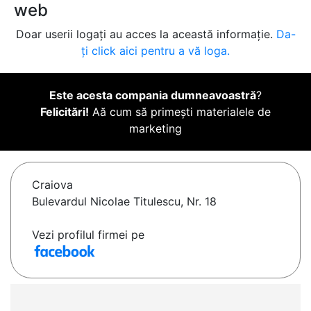
web
Doar userii logați au acces la această informație.
Da-
ți click aici pentru a vă loga.
Este acesta compania dumneavoastră
?
Felicitări!
Aă cum să primești materialele de
marketing
Craiova
Bulevardul Nicolae Titulescu, Nr. 18
Vezi profilul firmei pe