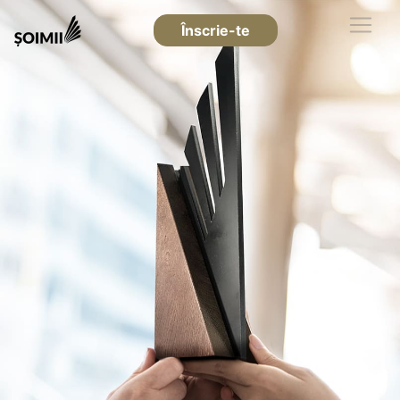
Înscrie-te