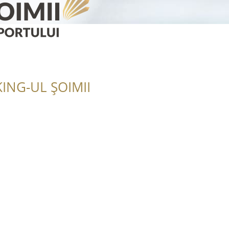
ING-UL ȘOIMII