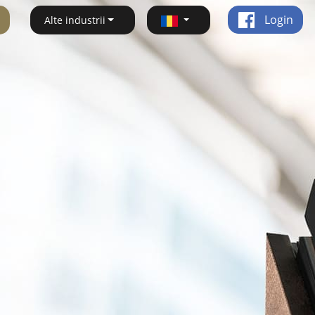
Login
Alte industrii