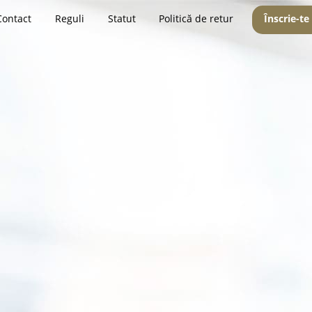
Contact
Reguli
Statut
Politică de retur
Înscrie-te