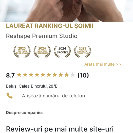
LAUREAT RANKING-UL ȘOIMII
Reshape Premium Studio
Arată mai multe >>
8.7
(10)
Beiuş, Calea Bihorului,28/B
Afișează numărul de telefon
Despre companie:
Review-uri pe mai multe site-uri