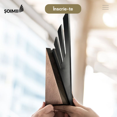
Înscrie-te