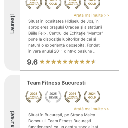
Arată mai multe >>
Laureați
Situat în localitatea Hidișelu de Jos, în
apropierea orașului Oradea și a stațiunii
Băile Felix, Centrul de Echitaţie "Mentor"
pune la dispoziție iubitorilor de cai și
natură o experiență deosebită. Fondat
în vara anului 2011 dintr-o pasiune ...
9.6
Team Fitness Bucuresti
Arată mai multe >>
Laureați
Situat în București, pe Strada Maica
Domnului, Team Fitness București
funcționează ca un centru specializat