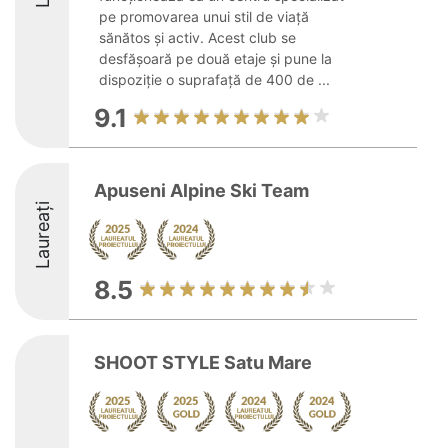
pe promovarea unui stil de viață
sănătos și activ. Acest club se
desfășoară pe două etaje și pune la
dispoziție o suprafață de 400 de ...
9.1
Apuseni Alpine Ski Team
Laureați
8.5
SHOOT STYLE Satu Mare