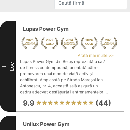
Lupas Power Gym
Arată mai multe >>
Lupas Power Gym din Beiuș reprezintă o sală
Loc
de fitness contemporană, orientată către
I
promovarea unui mod de viață activ și
echilibrat. Amplasată pe Strada Mareșal Ion
Antonescu, nr. 4, această sală asigură un
cadru adecvat desfășurării antrenamentelor ...
9.9
(44)
Unilux Power Gym