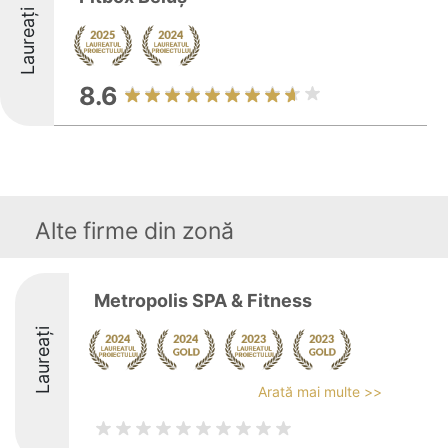
Laureați
8.6
Alte firme din zonă
Metropolis SPA & Fitness
Laureați
Arată mai multe >>