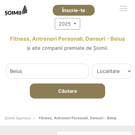
Înscrie-te
2025
Fitness, Antrenori Personali, Dansuri - Beiuş
și alte companii premiate de Șoimii.
Căutare
Șoimii Sportului
Fitness, Antrenori Personali, Dansuri - Beiuş