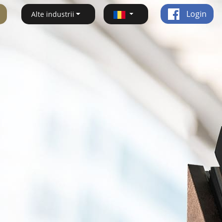
Login
Alte industrii