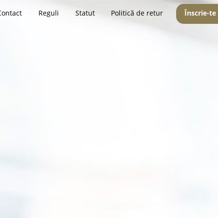
Contact
Reguli
Statut
Politică de retur
Înscrie-te