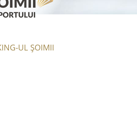
ING-UL ȘOIMII