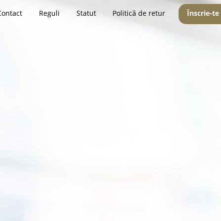
Contact
Reguli
Statut
Politică de retur
Înscrie-te