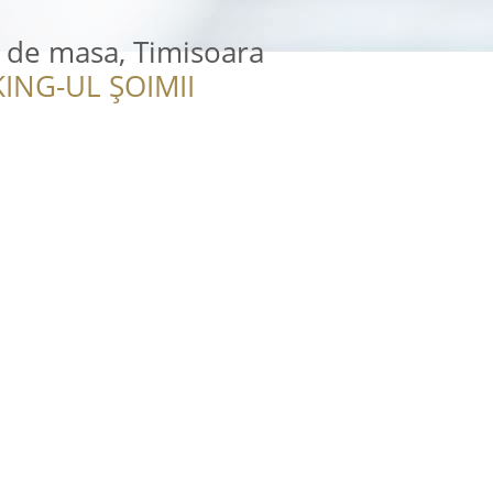
s de masa, Timisoara
ING-UL ȘOIMII