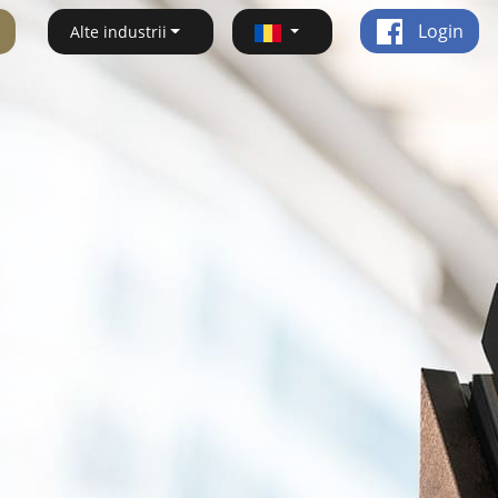
Login
Alte industrii