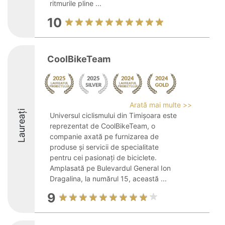
ritmurile pline ...
10
CoolBikeTeam
Arată mai multe >>
Laureați
Universul ciclismului din Timișoara este
reprezentat de CoolBikeTeam, o
companie axată pe furnizarea de
produse și servicii de specialitate
pentru cei pasionați de biciclete.
Amplasată pe Bulevardul General Ion
Dragalina, la numărul 15, această ...
9