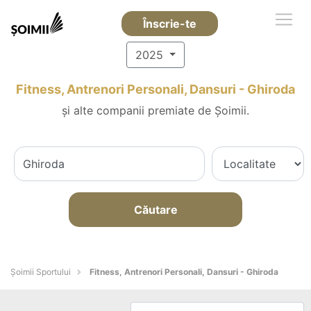
Înscrie-te
2025
Fitness, Antrenori Personali, Dansuri - Ghiroda
și alte companii premiate de Șoimii.
Căutare
Șoimii Sportului
Fitness, Antrenori Personali, Dansuri - Ghiroda