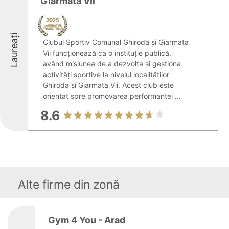
Giarmata Vii
Laureați
Clubul Sportiv Comunal Ghiroda și Giarmata
Vii funcționează ca o instituție publică,
având misiunea de a dezvolta și gestiona
activități sportive la nivelul localităților
Ghiroda și Giarmata Vii. Acest club este
orientat spre promovarea performanței ...
8.6
Alte firme din zonă
Gym 4 You - Arad