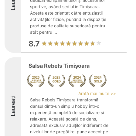
Laureați
dedicat echipamentelor și accesoriilor
sportive, având sediul în Timișoara.
Acesta este orientat către entuziaștii
activităților fizice, punând la dispoziție
produse de calitate superioară pentru
atât pentru ...
8.7
Salsa Rebels Timișoara
Arată mai multe >>
Laureați
Salsa Rebels Timișoara transformă
dansul dintr-un simplu hobby într-o
experiență completă de socializare și
relaxare. Această școală de dans,
adresată exclusiv adulților indiferent de
nivelul lor de pregătire, pune accent pe