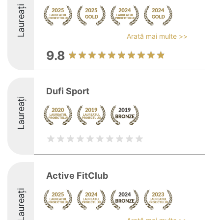
Laureați
Arată mai multe >>
9.8
Dufi Sport
Laureați
Active FitClub
Laureați