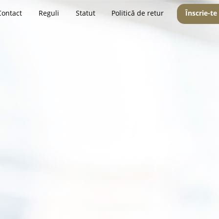
Contact
Reguli
Statut
Politică de retur
Înscrie-te