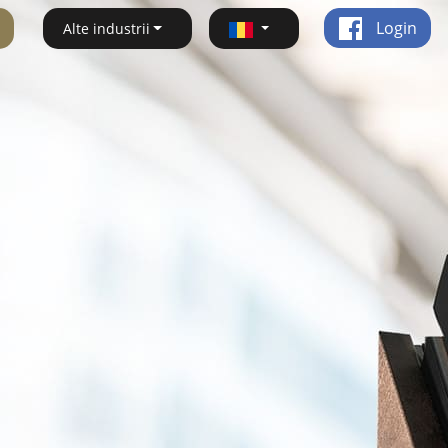
Login
Alte industrii