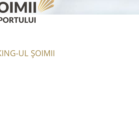
ING-UL ȘOIMII