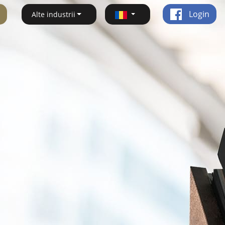
Login
Alte industrii