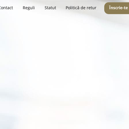
Contact
Reguli
Statut
Politică de retur
Înscrie-te