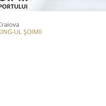
Craiova
ING-UL ȘOIMII