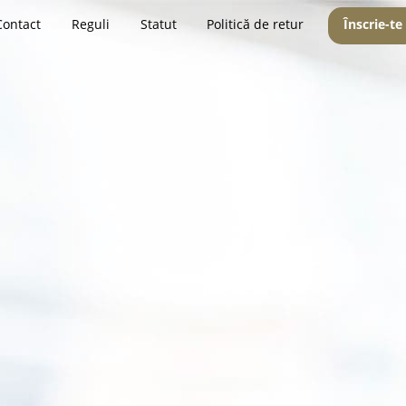
Contact
Reguli
Statut
Politică de retur
Înscrie-te