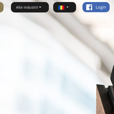
Login
Alte industrii