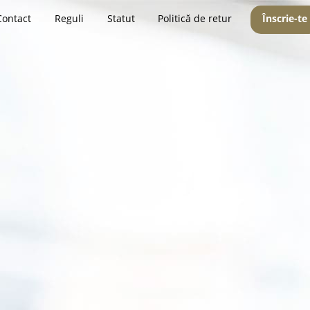
Contact
Reguli
Statut
Politică de retur
Înscrie-te