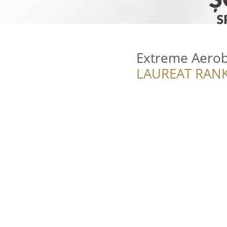
Extreme Aerob
LAUREAT RANK