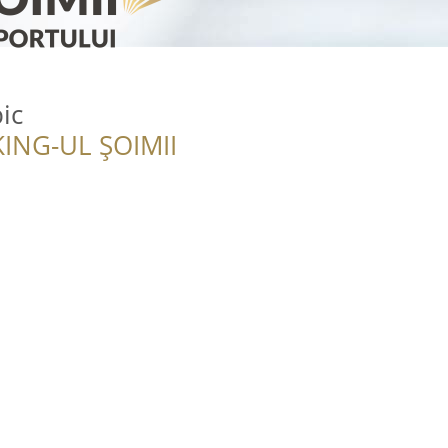
ic
ING-UL ȘOIMII