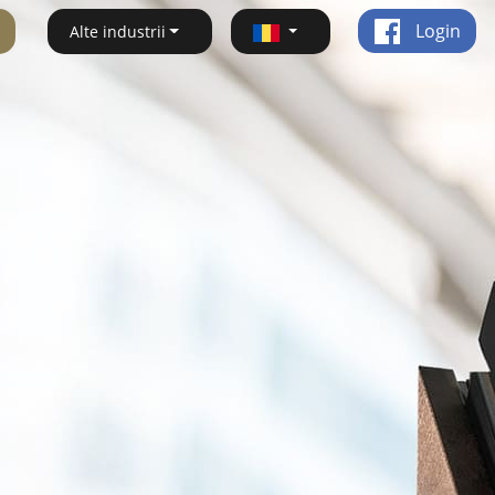
Login
Alte industrii