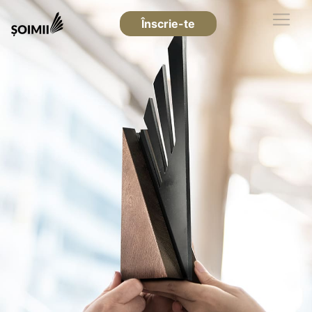
Înscrie-te