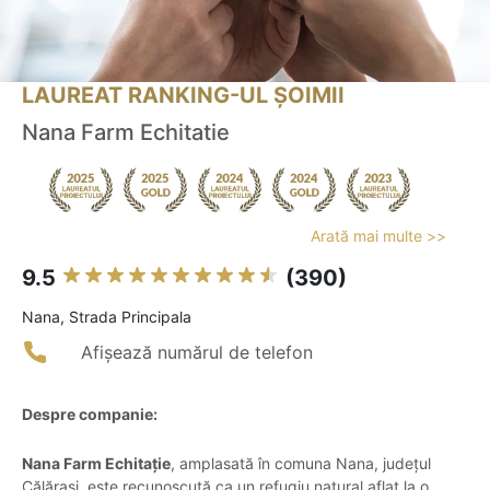
LAUREAT RANKING-UL ȘOIMII
Nana Farm Echitatie
Arată mai multe >>
9.5
(390)
Nana, Strada Principala
Afișează numărul de telefon
Despre companie:
Nana Farm Echitație
, amplasată în comuna Nana, județul
Călărași, este recunoscută ca un refugiu natural aflat la o