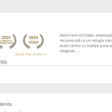
Nana Farm Echitație, amplasată
recunoscută ca un refugiu natur
Acest centru cu tradiție pune 
integrate, ...
Arată mai multe >>
390)
tenita