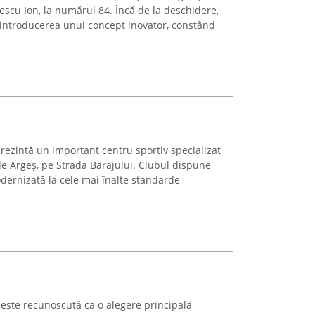
escu Ion, la numărul 84. Încă de la deschidere,
 introducerea unui concept inovator, constând
rezintă un important centru sportiv specializat
 de Argeș, pe Strada Barajului. Clubul dispune
dernizată la cele mai înalte standarde
te recunoscută ca o alegere principală