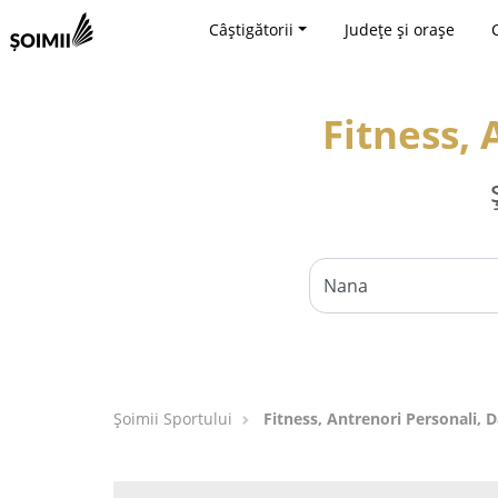
Câștigătorii
Județe și orașe
Fitness, 
Șoimii Sportului
Fitness, Antrenori Personali, 