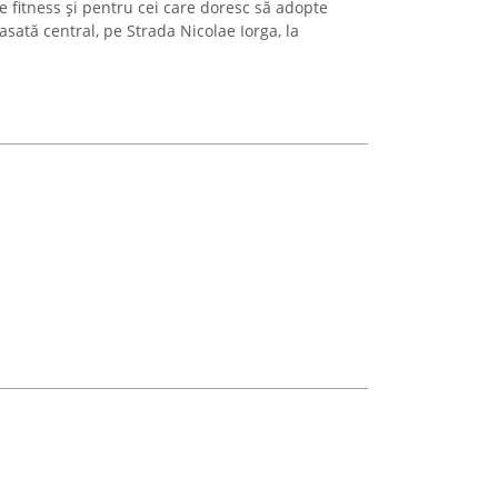
 fitness și pentru cei care doresc să adopte
ată central, pe Strada Nicolae Iorga, la