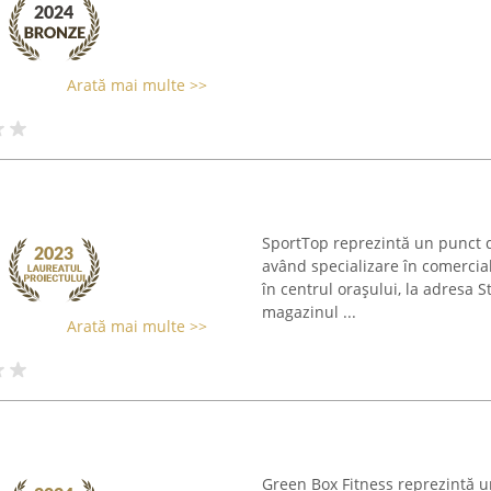
Arată mai multe >>
SportTop reprezintă un punct de
având specializare în comercial
în centrul orașului, la adresa S
magazinul ...
Arată mai multe >>
Green Box Fitness reprezintă un