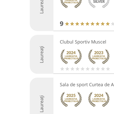
Laureați
9
Clubul Sportiv Muscel
Laureați
Sala de sport Curtea de 
Laureați