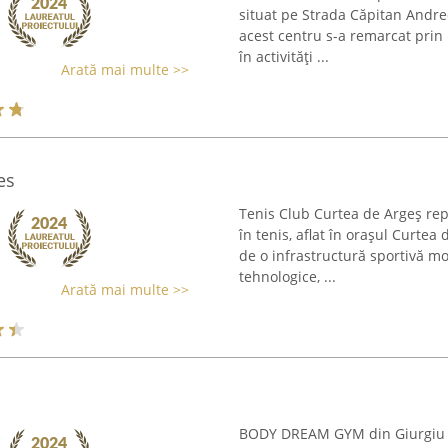
situat pe Strada Căpitan Andre
acest centru s-a remarcat prin
în activități ...
Arată mai multe >>
es
Tenis Club Curtea de Argeș rep
în tenis, aflat în orașul Curtea
de o infrastructură sportivă mo
tehnologice, ...
Arată mai multe >>
BODY DREAM GYM din Giurgiu es