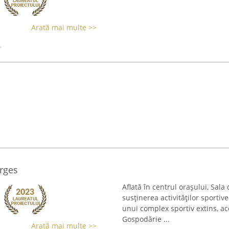
Arată mai multe >>
Arges
Aflată în centrul orașului, Sal
susținerea activităților sportiv
unui complex sportiv extins, ac
Gospodărie ...
Arată mai multe >>