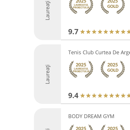
Laureați
9.7
Tenis Club Curtea De Arg
Laureați
9.4
BODY DREAM GYM