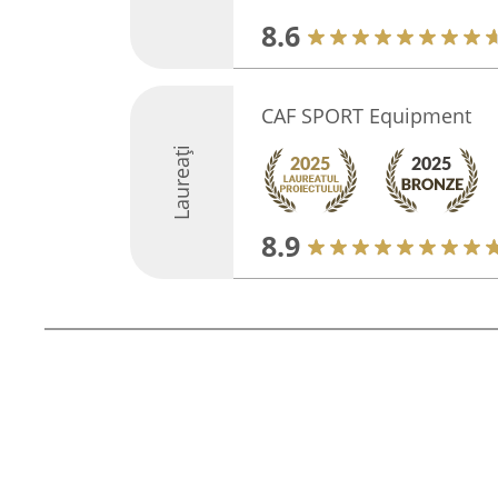
8.6
CAF SPORT Equipment
Laureați
8.9