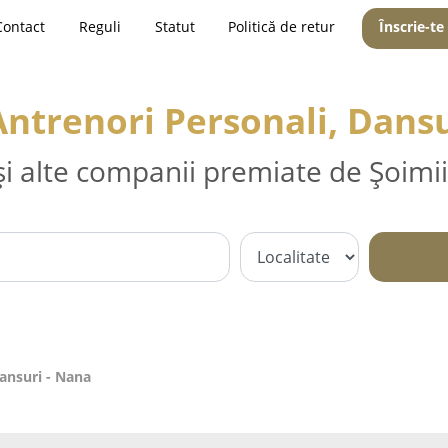
Contact
Reguli
Statut
Politică de retur
Înscrie-te
Antrenori Personali, Dans
și alte companii premiate de Șoimii
Dansuri - Nana