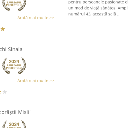
pentru persoanele pasionate de
un mod de viață sănătos. Amplas
numărul 43, această sală ...
Arată mai multe >>
chi Sinaia
Arată mai multe >>
orăştii Mislii