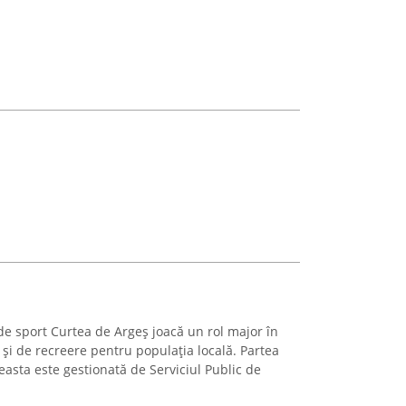
a de sport Curtea de Argeș joacă un rol major în
e și de recreere pentru populația locală. Partea
easta este gestionată de Serviciul Public de