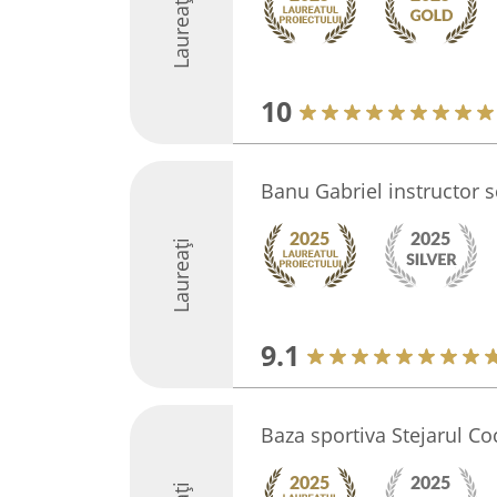
Laureați
10
Banu Gabriel instructor s
Laureați
9.1
Baza sportiva Stejarul Coc