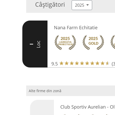
Câștigători
2025
Nana Farm Echitatie
Loc
I
9.5
(
Alte firme din zonă
Club Sportiv Aurelian - Ol