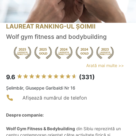
LAUREAT RANKING-UL ȘOIMII
Wolf gym fitness and bodybuilding
Arată mai multe >>
9.6
(331)
Şelimbăr, Giuseppe Garibaldi Nr 16
Afișează numărul de telefon
Despre companie:
Wolf Gym Fitness & Bodybuilding
din Sibiu reprezintă un
centru contemporan orientat către activitate fizică și