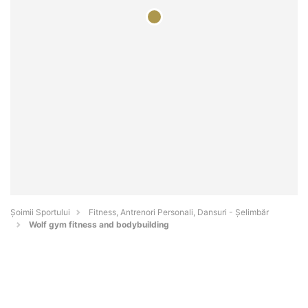
Șoimii Sportului
Fitness, Antrenori Personali, Dansuri - Şelimbăr
Wolf gym fitness and bodybuilding