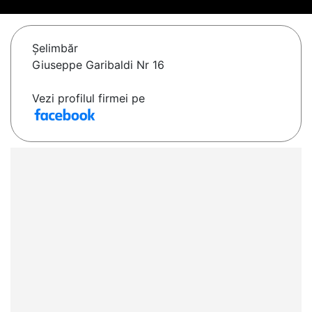
Şelimbăr
Giuseppe Garibaldi Nr 16
Vezi profilul firmei pe