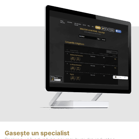
Gasește un specialist