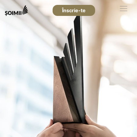
Înscrie-te