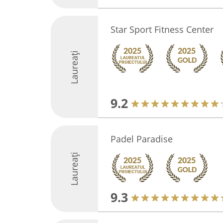
Star Sport Fitness Center
Laureați
9.2
Padel Paradise
Laureați
9.3