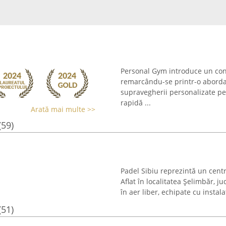
Personal Gym introduce un conc
remarcându-se printr-o abordar
supravegherii personalizate pe 
rapidă ...
Arată mai multe >>
(59)
Padel Sibiu reprezintă un cent
Aflat în localitatea Șelimbăr, j
în aer liber, echipate cu instala
(51)