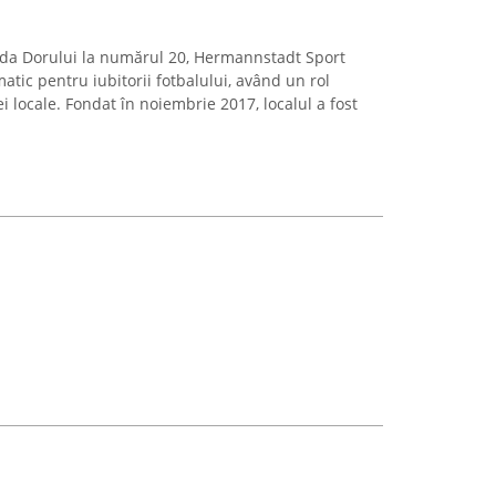
trada Dorului la numărul 20, Hermannstadt Sport
tic pentru iubitorii fotbalului, având un rol
i locale. Fondat în noiembrie 2017, localul a fost