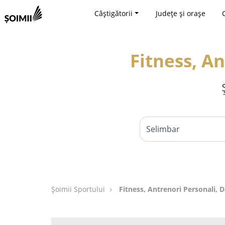
Câștigătorii
Județe și orașe
Fitness, A
Șoimii Sportului
Fitness, Antrenori Personali, 