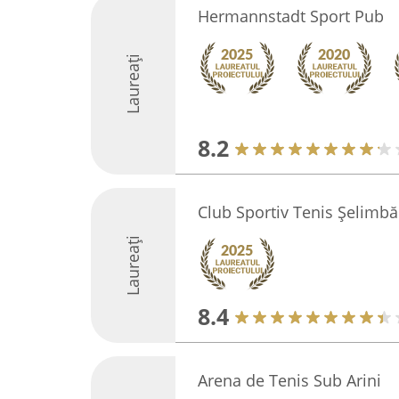
Hermannstadt Sport Pub
Laureați
8.2
Club Sportiv Tenis Șelimbă
Laureați
8.4
Arena de Tenis Sub Arini