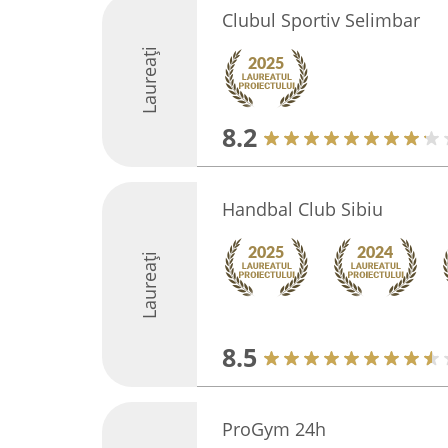
Clubul Sportiv Selimbar
Laureați
8.2
Handbal Club Sibiu
Laureați
8.5
ProGym 24h