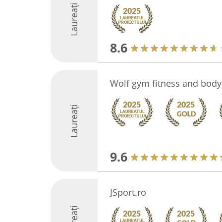
Laureați
8.6
Wolf gym fitness and body
Laureați
9.6
JSport.ro