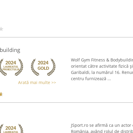
building
Wolf Gym Fitness & Bodybuildi
orientat către activitate fizică
Garibaldi, la numărul 16. Renum
centru furnizează ...
Arată mai multe >>
JSport.ro se afirmă ca un actor 
România, având rolul de distri