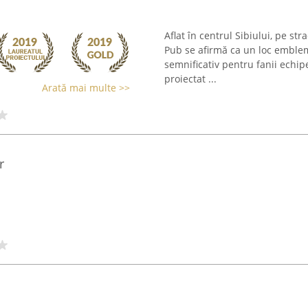
Aflat în centrul Sibiului, pe s
Pub se afirmă ca un loc emblema
semnificativ pentru fanii echipe
proiectat ...
Arată mai multe >>
r