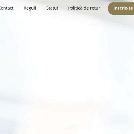
Contact
Reguli
Statut
Politică de retur
Înscrie-te