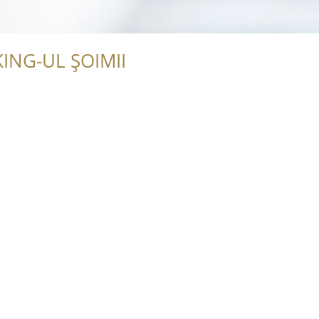
ING-UL ȘOIMII