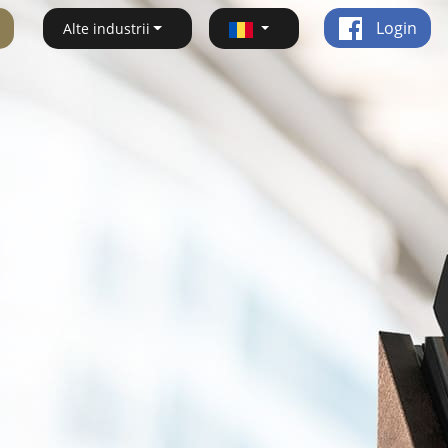
Login
Alte industrii