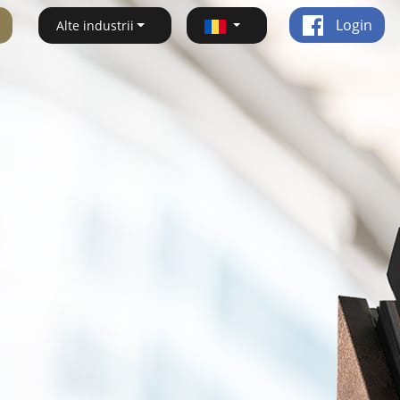
Login
Alte industrii