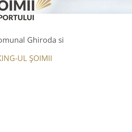
omunal Ghiroda si
ING-UL ȘOIMII