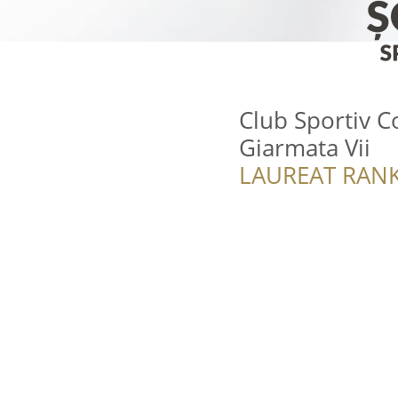
Club Sportiv C
Giarmata Vii
LAUREAT RANK