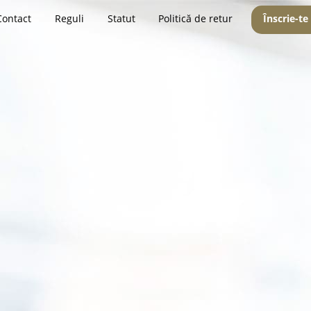
Contact
Reguli
Statut
Politică de retur
Înscrie-te