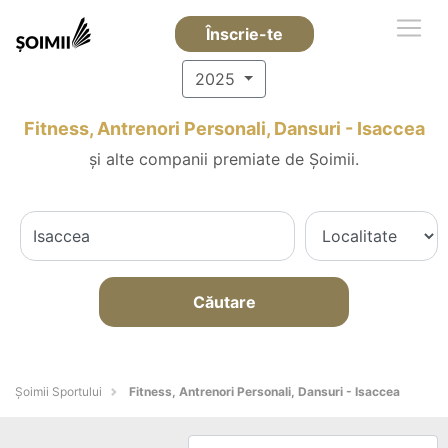
Înscrie-te
2025
Fitness, Antrenori Personali, Dansuri - Isaccea
și alte companii premiate de Șoimii.
Căutare
Șoimii Sportului
Fitness, Antrenori Personali, Dansuri - Isaccea