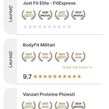
Just Fit Elite - FitExpress
Laureați
BodyFit Militari
Laureați
Arată mai multe >>
9.7
Vanzari Proteine Ploiesti