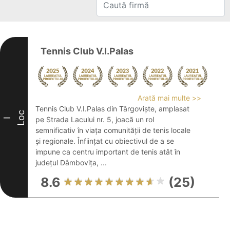
Tennis Club V.I.Palas
Arată mai multe >>
Tennis Club V.I.Palas din Târgoviște, amplasat
Loc
pe Strada Lacului nr. 5, joacă un rol
I
semnificativ în viața comunității de tenis locale
și regionale. Înființat cu obiectivul de a se
impune ca centru important de tenis atât în
județul Dâmbovița, ...
8.6
(25)