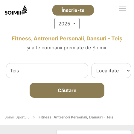
Înscrie-te
2025
Fitness, Antrenori Personali, Dansuri - Teiş
și alte companii premiate de Șoimii.
Căutare
Șoimii Sportului
Fitness, Antrenori Personali, Dansuri - Teiş