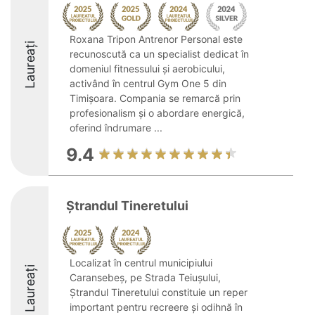
Roxana Tripon Antrenor Personal este
Laureați
recunoscută ca un specialist dedicat în
domeniul fitnessului și aerobicului,
activând în centrul Gym One 5 din
Timișoara. Compania se remarcă prin
profesionalism și o abordare energică,
oferind îndrumare ...
9.4
Ștrandul Tineretului
Localizat în centrul municipiului
Laureați
Caransebeș, pe Strada Teiușului,
Ștrandul Tineretului constituie un reper
important pentru recreere și odihnă în