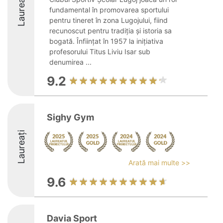
Laureați
fundamental în promovarea sportului
pentru tineret în zona Lugojului, fiind
recunoscut pentru tradiția și istoria sa
bogată. Înființat în 1957 la inițiativa
profesorului Titus Liviu Isar sub
denumirea ...
9.2
Sighy Gym
Laureați
Arată mai multe >>
9.6
Davia Sport