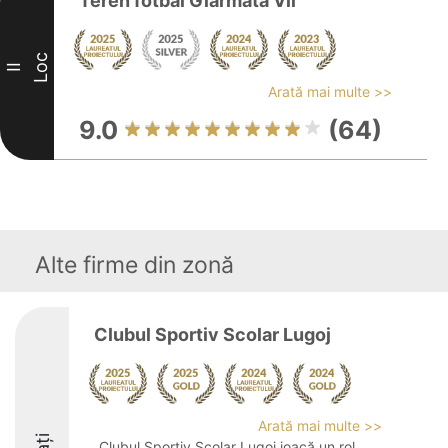
Teren fotbal Giarmata Vii
Loc
II
Arată mai multe >>
9.0
(64)
Alte firme din zonă
Clubul Sportiv Scolar Lugoj
Arată mai multe >>
Clubul Sportiv Școlar Lugoj joacă un rol