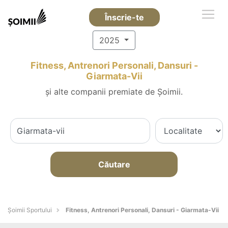
Înscrie-te
2025
Fitness, Antrenori Personali, Dansuri -
Giarmata-Vii
și alte companii premiate de Șoimii.
Căutare
Șoimii Sportului
Fitness, Antrenori Personali, Dansuri - Giarmata-Vii