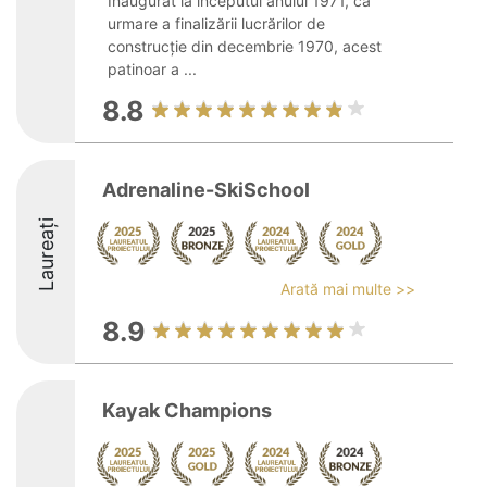
Inaugurat la începutul anului 1971, ca
urmare a finalizării lucrărilor de
construcție din decembrie 1970, acest
patinoar a ...
8.8
Adrenaline-SkiSchool
Laureați
Arată mai multe >>
8.9
Kayak Champions