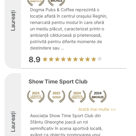
Dogma Pubs & Coffee reprezintă o
Laureați
locație aflată în centrul orașului Reghin,
remarcată pentru modul în care oferă
un mediu plăcut, caracterizat printr-o
ambianță călduroasă și prietenoasă,
potrivită pentru diferite momente de
destindere sau ...
8.9
Show Time Sport Club
Arată mai multe >>
Laureați
Asociația Show Time Sport Club din
Sfântu Gheorghe joacă un rol
semnificativ în scena sportivă locală,
având ca obiectiv promovarea unui