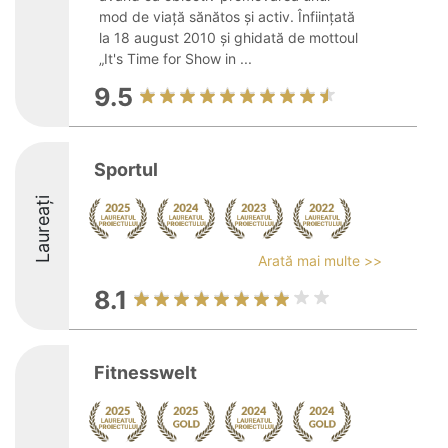
mod de viață sănătos și activ. Înființată
la 18 august 2010 și ghidată de mottoul
„It's Time for Show in ...
9.5
Sportul
Laureați
Arată mai multe >>
8.1
Fitnesswelt