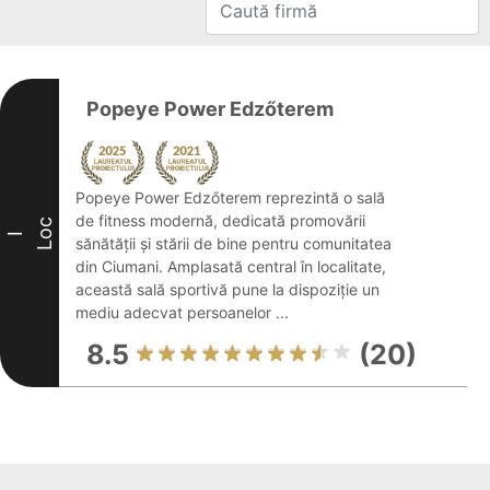
Popeye Power Edzőterem
Popeye Power Edzőterem reprezintă o sală
de fitness modernă, dedicată promovării
Loc
I
sănătății și stării de bine pentru comunitatea
din Ciumani. Amplasată central în localitate,
această sală sportivă pune la dispoziție un
mediu adecvat persoanelor ...
8.5
(20)