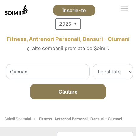
Înscrie-te
2025
Fitness, Antrenori Personali, Dansuri - Ciumani
și alte companii premiate de Șoimii.
Căutare
Șoimii Sportului
Fitness, Antrenori Personali, Dansuri - Ciumani