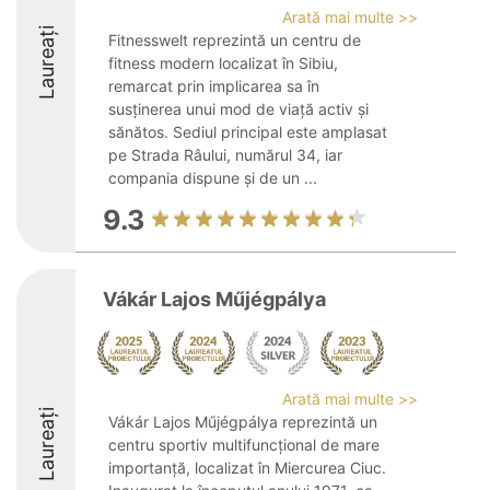
Arată mai multe >>
Laureați
Fitnesswelt reprezintă un centru de
fitness modern localizat în Sibiu,
remarcat prin implicarea sa în
susținerea unui mod de viață activ și
sănătos. Sediul principal este amplasat
pe Strada Râului, numărul 34, iar
compania dispune și de un ...
9.3
Vákár Lajos Műjégpálya
Arată mai multe >>
Laureați
Vákár Lajos Műjégpálya reprezintă un
centru sportiv multifuncțional de mare
importanță, localizat în Miercurea Ciuc.