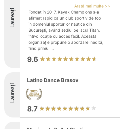
Arată mai multe >>
Laureați
Fondat în 2017, Kayak Champions s-a
afirmat rapid ca un club sportiv de top
în domeniul sporturilor nautice din
București, având sediul pe lacul Titan,
într-o locație cu acces facil. Această
organizație propune o abordare inedită,
fiind primul ...
9.6
Latino Dance Brasov
Laureați
8.7