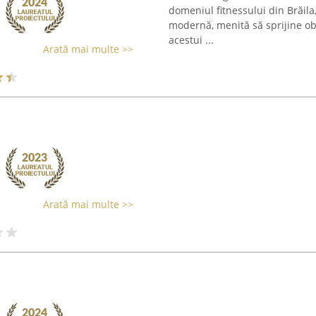
domeniul fitnessului din Brăila
modernă, menită să sprijine obi
acestui ...
Arată mai multe >>
Arată mai multe >>