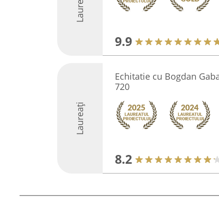
Laureați
9.9
Echitatie cu Bogdan Gaba
720
Laureați
8.2