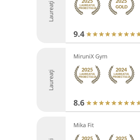
Laureați
9.4
MiruniX Gym
Laureați
8.6
Mika Fit