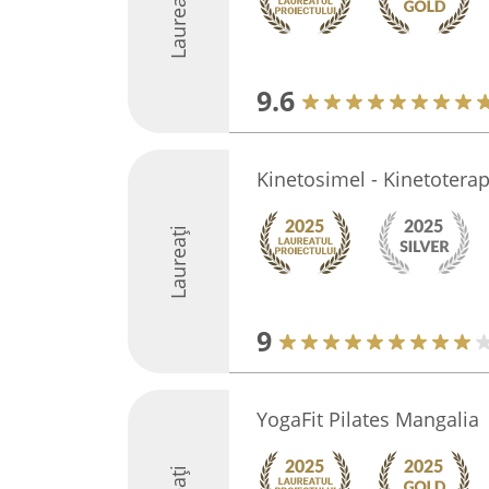
Laureați
9.6
Kinetosimel - Kinetoterap
Laureați
9
YogaFit Pilates Mangalia