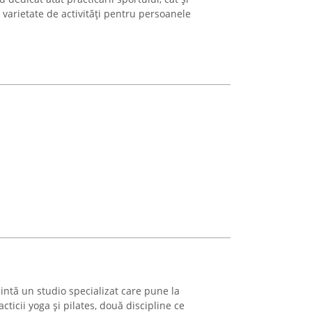
 varietate de activități pentru persoanele
intă un studio specializat care pune la
ticii yoga și pilates, două discipline ce