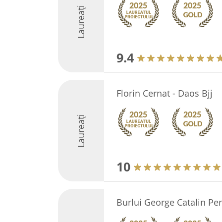
Laureați
9.4
Florin Cernat - Daos Bjj
Laureați
10
Burlui George Catalin Per