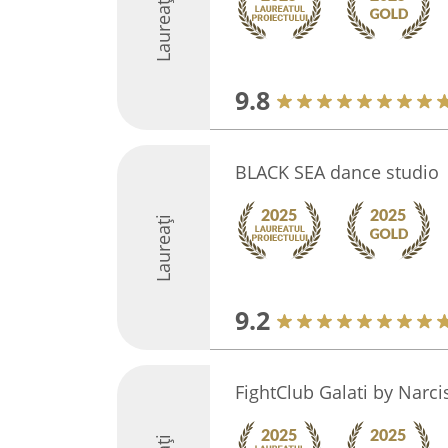
Laureați
9.8
BLACK SEA dance studio
Laureați
9.2
FightClub Galati by Narci