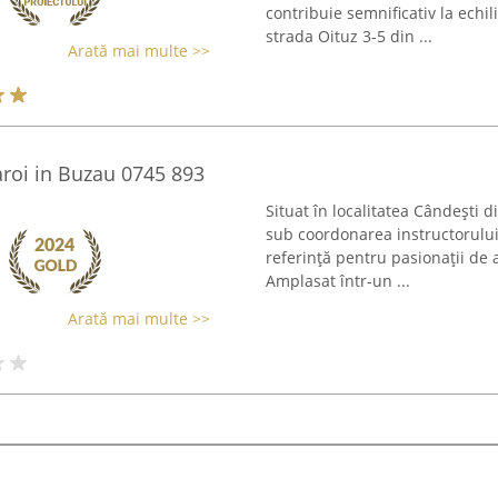
contribuie semnificativ la echil
strada Oituz 3-5 din ...
Arată mai multe >>
roi in Buzau 0745 893
Situat în localitatea Cândești d
sub coordonarea instructorulu
referință pentru pasionații de a
Amplasat într-un ...
Arată mai multe >>