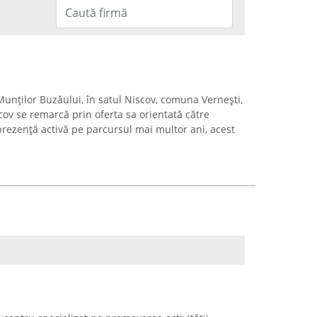
unților Buzăului, în satul Niscov, comuna Vernești,
ov se remarcă prin oferta sa orientată către
 prezență activă pe parcursul mai multor ani, acest