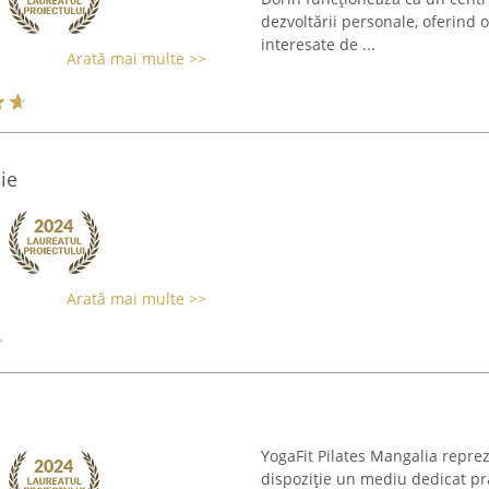
dezvoltării personale, oferind o
interesate de ...
Arată mai multe >>
ie
Arată mai multe >>
YogaFit Pilates Mangalia reprez
dispoziție un mediu dedicat prac