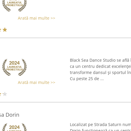
Arată mai multe >>
Black Sea Dance Studio se află 
ca un centru dedicat excelenței
transforme dansul și sportul în
Cu peste 25 de ...
Arată mai multe >>
sa Dorin
Localizat pe Strada Saturn numă
Dorin funcționează ca un centru 