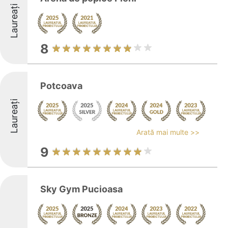
Laureați
8
Potcoava
Laureați
Arată mai multe >>
9
Sky Gym Pucioasa