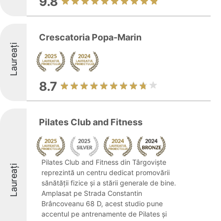
9.8
Crescatoria Popa-Marin
Laureați
8.7
Pilates Club and Fitness
Pilates Club and Fitness din Târgoviște
Laureați
reprezintă un centru dedicat promovării
sănătății fizice și a stării generale de bine.
Amplasat pe Strada Constantin
Brâncoveanu 68 D, acest studio pune
accentul pe antrenamente de Pilates și