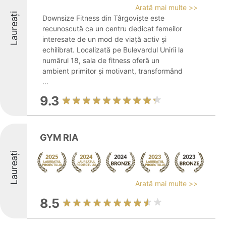
Arată mai multe >>
Laureați
Downsize Fitness din Târgoviște este
recunoscută ca un centru dedicat femeilor
interesate de un mod de viață activ și
echilibrat. Localizată pe Bulevardul Unirii la
numărul 18, sala de fitness oferă un
ambient primitor și motivant, transformând
...
9.3
GYM RIA
Laureați
Arată mai multe >>
8.5