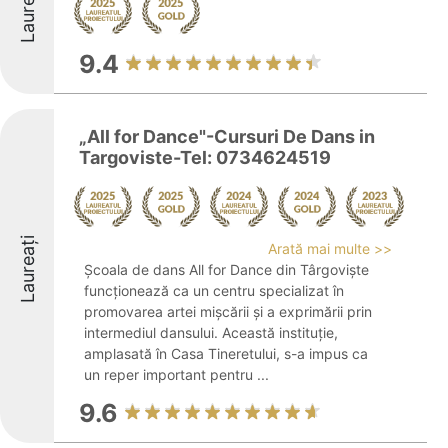
Laureați
9.4
„All for Dance"-Cursuri De Dans in
Targoviste-Tel: 0734624519
Laureați
Arată mai multe >>
Școala de dans All for Dance din Târgoviște
funcționează ca un centru specializat în
promovarea artei mișcării și a exprimării prin
intermediul dansului. Această instituție,
amplasată în Casa Tineretului, s-a impus ca
un reper important pentru ...
9.6