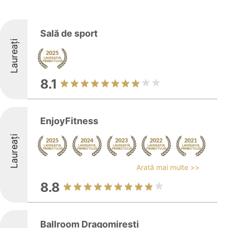
Sală de sport
Laureați
8.1
EnjoyFitness
Laureați
Arată mai multe >>
8.8
Ballroom Dragomiresti