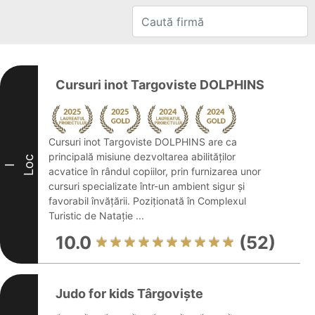
Cursuri inot Targoviste DOLPHINS
Cursuri inot Targoviste DOLPHINS are ca
principală misiune dezvoltarea abilităților
Loc
I
acvatice în rândul copiilor, prin furnizarea unor
cursuri specializate într-un ambient sigur și
favorabil învățării. Poziționată în Complexul
Turistic de Natație ...
10.0
(52)
Judo for kids Târgoviște