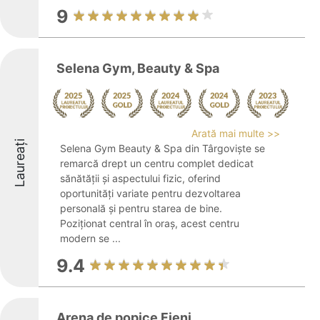
9
Selena Gym, Beauty & Spa
Arată mai multe >>
Laureați
Selena Gym Beauty & Spa din Târgoviște se
remarcă drept un centru complet dedicat
sănătății și aspectului fizic, oferind
oportunități variate pentru dezvoltarea
personală și pentru starea de bine.
Poziționat central în oraș, acest centru
modern se ...
9.4
Arena de popice Fieni