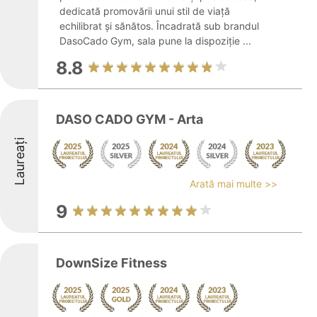
dedicată promovării unui stil de viață
echilibrat și sănătos. Încadrată sub brandul
DasoCado Gym, sala pune la dispoziție ...
8.8
DASO CADO GYM - Arta
Laureați
Arată mai multe >>
9
DownSize Fitness