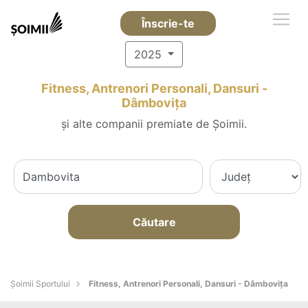
Înscrie-te
2025
Fitness, Antrenori Personali, Dansuri -
Dâmboviţa
și alte companii premiate de Șoimii.
Căutare
Șoimii Sportului
Fitness, Antrenori Personali, Dansuri - Dâmboviţa