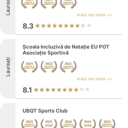
Laureați
Arată mai multe >>
8.3
Școala Incluzivă de Natație EU POT
Asociație Sportivă
Laureați
Arată mai multe >>
8.1
UBQT Sports Club