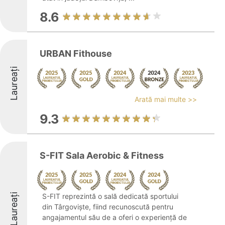
8.6
URBAN Fithouse
Laureați
Arată mai multe >>
9.3
S-FIT Sala Aerobic & Fitness
Laureați
S-FIT reprezintă o sală dedicată sportului
din Târgoviște, fiind recunoscută pentru
angajamentul său de a oferi o experiență de