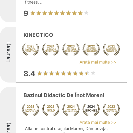
fitness, ...
9
KINECTICO
Laureați
Arată mai multe >>
8.4
Bazinul Didactic De Înot Moreni
Arată mai multe >>
Laureați
Aflat în centrul orașului Moreni, Dâmbovița,