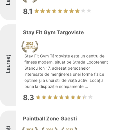
8.1
Stay Fit Gym Targoviste
Laureați
Stay Fit Gym Târgoviște este un centru de
fitness modern, situat pe Strada Locotenent
Stancu Ion 17, adresat persoanelor
interesate de menținerea unei forme fizice
optime și a unui stil de viață activ. Locația
pune la dispoziție echipamente ...
8.3
Paintball Zone Gaesti