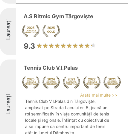
A.S Ritmic Gym Târgoviște
Laureați
9.3
Tennis Club V.I.Palas
Arată mai multe >>
Laureați
Tennis Club V.I.Palas din Târgoviște,
amplasat pe Strada Lacului nr. 5, joacă un
rol semnificativ în viața comunității de tenis
locale și regionale. Înființat cu obiectivul de
a se impune ca centru important de tenis
atât în județul Dâmbovița, ...