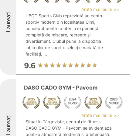
Arată mai multe >>
Laureați
UBQT Sports Club reprezintă un centru
sportiv modern din localitatea Ulmi,
conceput pentru a oferi o experiență
completă de mișcare, recreere și
divertisment. Clubul pune la dispoziția
iubitorilor de sport o selecție variată de
facilități, ...
9.6
DASO CADO GYM - Pavcom
Arată mai multe >>
Laureați
Situat în Târgoviște, centrul de fitness
DASO CADO GYM - Pavcom se evidențiază
printr-o atmosferă modernă și prietenoasă,