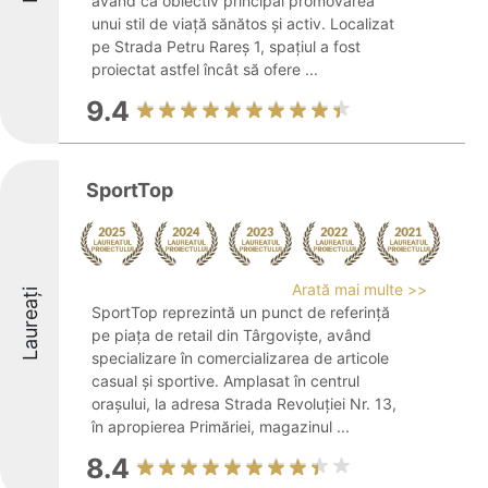
având ca obiectiv principal promovarea
unui stil de viață sănătos și activ. Localizat
pe Strada Petru Rareș 1, spațiul a fost
proiectat astfel încât să ofere ...
9.4
SportTop
Arată mai multe >>
Laureați
SportTop reprezintă un punct de referință
pe piața de retail din Târgoviște, având
specializare în comercializarea de articole
casual și sportive. Amplasat în centrul
orașului, la adresa Strada Revoluției Nr. 13,
în apropierea Primăriei, magazinul ...
8.4