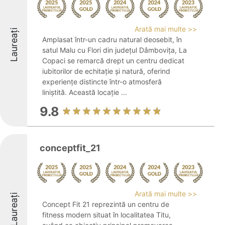
Arată mai multe >>
Laureați
Amplasat într-un cadru natural deosebit, în
satul Malu cu Flori din județul Dâmbovița, La
Copaci se remarcă drept un centru dedicat
iubitorilor de echitație și natură, oferind
experiențe distincte într-o atmosferă
liniștită. Această locație ...
9.8
conceptfit_21
Arată mai multe >>
Laureați
Concept Fit 21 reprezintă un centru de
fitness modern situat în localitatea Titu,