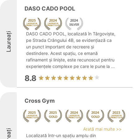
DASO CADO POOL
Laureați
DASO CADO POOL, localizată în Târgoviște,
pe Strada Crângului 4B, se evidențiază ca
un punct important de recreere și
destindere. Acest spațiu, ce emană
rafinament și liniște, este recunoscut pentru
experiențele complexe pe care le pune la ...
8.8
Cross Gym
Arată mai multe >>
Laureați
Localizată într-un spațiu amplu din