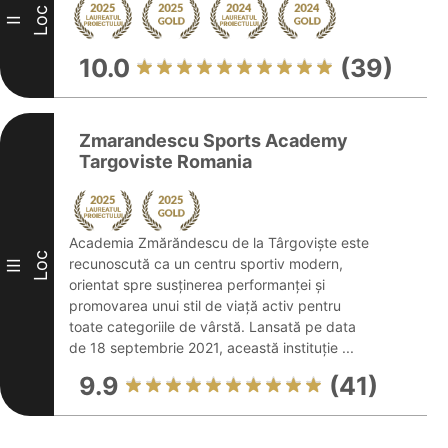
Loc
II
10.0
(39)
Zmarandescu Sports Academy
Targoviste Romania
Academia Zmărăndescu de la Târgoviște este
Loc
recunoscută ca un centru sportiv modern,
III
orientat spre susținerea performanței și
promovarea unui stil de viață activ pentru
toate categoriile de vârstă. Lansată pe data
de 18 septembrie 2021, această instituție ...
9.9
(41)