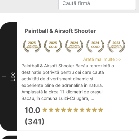
Paintball & Airsoft Shooter
Arată mai multe >>
Paintball & Airsoft Shooter Bacău reprezintă o
destinație potrivită pentru cei care caută
Loc
I
activități de divertisment dinamic și
experiențe pline de adrenalină în natură.
Amplasată la circa 11 kilometri de orașul
Bacău, în comuna Luizi-Călugăra, ...
10.0
(341)