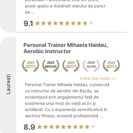
acest spațiu a dobândit statutul de punct
de ...
9.1
Personal Trainer Mihaela Haidau,
Aerobic Instructor
Laureați
Arată mai multe >>
Personal Trainer Mihaela Haidau, cunoscută
ca instructor de aerobic din Bacău, se
evidențiază prin angajamentul față de
susținerea unui mod de viață activ și
echilibrat. Cu o experiență semnificativă în
sectorul fitness, această profesionistă ...
8.9