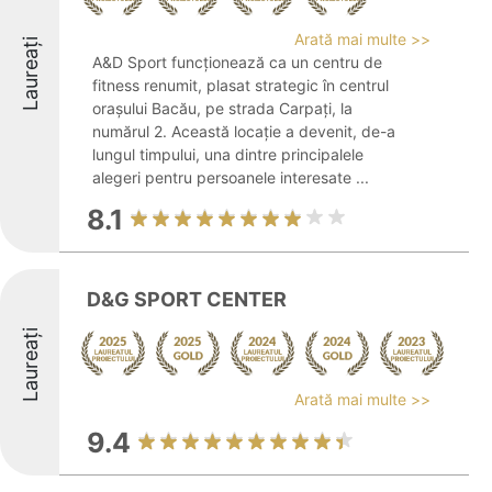
Arată mai multe >>
Laureați
A&D Sport funcționează ca un centru de
fitness renumit, plasat strategic în centrul
orașului Bacău, pe strada Carpați, la
numărul 2. Această locație a devenit, de-a
lungul timpului, una dintre principalele
alegeri pentru persoanele interesate ...
8.1
D&G SPORT CENTER
Laureați
Arată mai multe >>
9.4