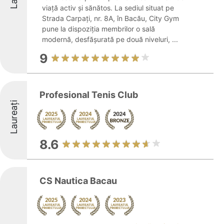
viață activ și sănătos. La sediul situat pe
Strada Carpați, nr. 8A, în Bacău, City Gym
pune la dispoziția membrilor o sală
modernă, desfășurată pe două niveluri, ...
9
Profesional Tenis Club
Laureați
8.6
CS Nautica Bacau