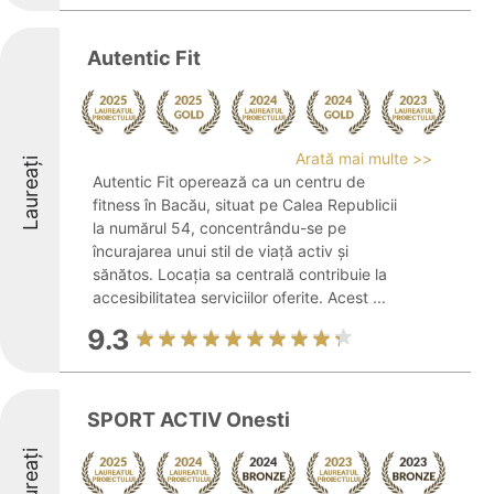
Autentic Fit
Arată mai multe >>
Laureați
Autentic Fit operează ca un centru de
fitness în Bacău, situat pe Calea Republicii
la numărul 54, concentrându-se pe
încurajarea unui stil de viață activ și
sănătos. Locația sa centrală contribuie la
accesibilitatea serviciilor oferite. Acest ...
9.3
SPORT ACTIV Onesti
Laureați