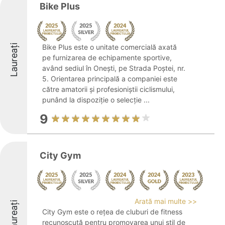
Bike Plus
Laureați
Bike Plus este o unitate comercială axată
pe furnizarea de echipamente sportive,
având sediul în Onești, pe Strada Poștei, nr.
5. Orientarea principală a companiei este
către amatorii și profesioniștii ciclismului,
punând la dispoziție o selecție ...
9
City Gym
Arată mai multe >>
Laureați
City Gym este o rețea de cluburi de fitness
recunoscută pentru promovarea unui stil de