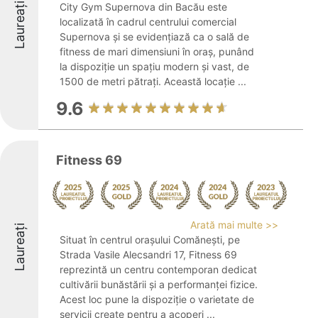
Laureați
City Gym Supernova din Bacău este
localizată în cadrul centrului comercial
Supernova și se evidențiază ca o sală de
fitness de mari dimensiuni în oraș, punând
la dispoziție un spațiu modern și vast, de
1500 de metri pătrați. Această locație ...
9.6
Fitness 69
Arată mai multe >>
Laureați
Situat în centrul orașului Comănești, pe
Strada Vasile Alecsandri 17, Fitness 69
reprezintă un centru contemporan dedicat
cultivării bunăstării și a performanței fizice.
Acest loc pune la dispoziție o varietate de
servicii create pentru a acoperi ...