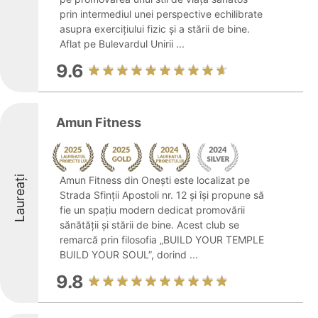
prin intermediul unei perspective echilibrate
asupra exercițiului fizic și a stării de bine.
Aflat pe Bulevardul Unirii ...
9.6
Amun Fitness
Laureați
Amun Fitness din Onești este localizat pe
Strada Sfinții Apostoli nr. 12 și își propune să
fie un spațiu modern dedicat promovării
sănătății și stării de bine. Acest club se
remarcă prin filosofia „BUILD YOUR TEMPLE
BUILD YOUR SOUL”, dorind ...
9.8