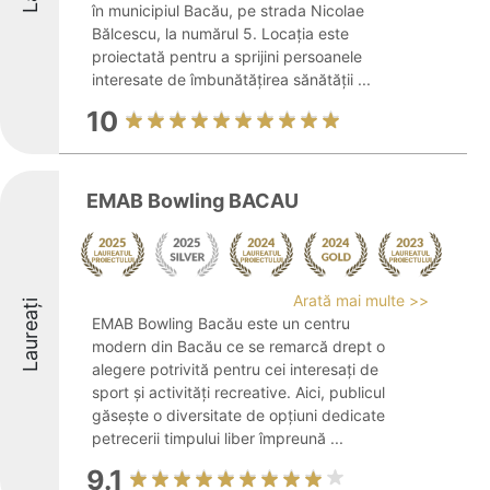
în municipiul Bacău, pe strada Nicolae
Bălcescu, la numărul 5. Locația este
proiectată pentru a sprijini persoanele
interesate de îmbunătățirea sănătății ...
10
EMAB Bowling BACAU
Arată mai multe >>
Laureați
EMAB Bowling Bacău este un centru
modern din Bacău ce se remarcă drept o
alegere potrivită pentru cei interesați de
sport și activități recreative. Aici, publicul
găsește o diversitate de opțiuni dedicate
petrecerii timpului liber împreună ...
9.1