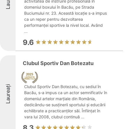
activitatea de instruire profesională în
domeniul boxului în Bacău, pe Strada
Buciumului nr. 23. Această locație s-a impus
ca un reper pentru dezvoltarea
performanței sportive la nivel local. Având
...
9.6
Clubul Sportiv Dan Botezatu
Laureați
Clubul Sportiv Dan Botezatu, cu sediul în
Bacău, s-a impus ca un actor semnificativ în
domeniul artelor marțiale din România,
dedicându-se susținerii sportului și educării
echilibrate a practicanților săi. Înființat în
vara lui 2008, clubul continuă ...
8.3