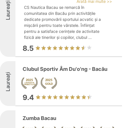
Arată mai multe >>
Laureați
CS Nautica Bacau se remarcă în
comunitatea din Bacău prin activitățile
dedicate promovării sportului acvatic și a
mișcării pentru toate vârstele. Înființat
pentru a satisface cerințele de activitate
fizică ale tinerilor și copiilor, clubul ...
8.5
Clubul Sportiv Âm Du'o'ng - Bacău
Laureați
9.4
Zumba Bacau