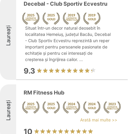
Decebal - Club Sportiv Ecvestru
Laureați
Situat într-un decor natural deosebit în
localitatea Hemeiuș, județul Bacău, Decebal
- Club Sportiv Ecvestru reprezintă un reper
important pentru persoanele pasionate de
echitație și pentru cei interesați de
creșterea și îngrijirea cailor. ...
9.3
RM Fitness Hub
Laureați
Arată mai multe >>
10