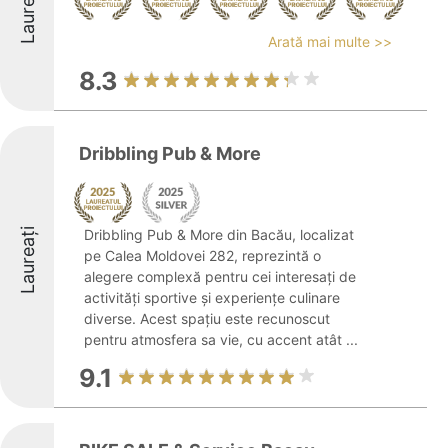
Laureați
Arată mai multe >>
8.3
Dribbling Pub & More
Laureați
Dribbling Pub & More din Bacău, localizat
pe Calea Moldovei 282, reprezintă o
alegere complexă pentru cei interesați de
activități sportive și experiențe culinare
diverse. Acest spațiu este recunoscut
pentru atmosfera sa vie, cu accent atât ...
9.1