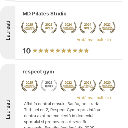
MD Pilates Studio
Laureați
Arată mai multe >>
10
respect gym
Arată mai multe >>
Laureați
Aflat în centrul orașului Bacău, pe strada
Turbinei nr. 2, Respect Gym reprezintă un
centru axat pe excelență în domeniul
sportului și promovarea dezvoltării
personale. Funcționând încă din 2009,