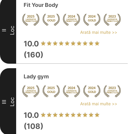
Fit Your Body
Loc
II
Arată mai multe >>
10.0
(160)
Lady gym
Loc
III
Arată mai multe >>
10.0
(108)