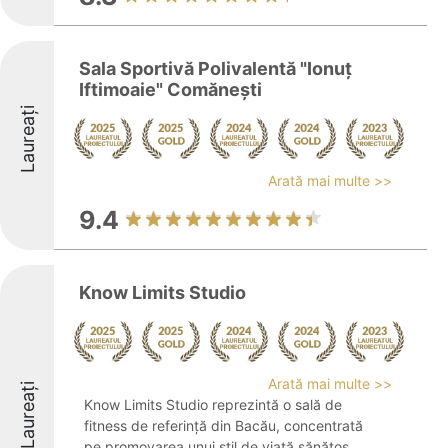
Sala Sportivă Polivalentă "Ionuţ
Iftimoaie" Comăneşti
Laureați
Arată mai multe >>
9.4
Know Limits Studio
Arată mai multe >>
Laureați
Know Limits Studio reprezintă o sală de
fitness de referință din Bacău, concentrată
pe promovarea unui stil de viață sănătos