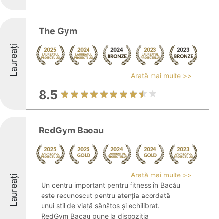
The Gym
Laureați
Arată mai multe >>
8.5
RedGym Bacau
Arată mai multe >>
Laureați
Un centru important pentru fitness în Bacău
este recunoscut pentru atenția acordată
unui stil de viață sănătos și echilibrat.
RedGym Bacau pune la dispoziția