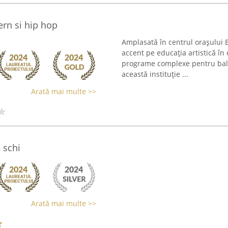
rn si hip hop
Amplasată în centrul orașului 
accent pe educația artistică în
programe complexe pentru balet
această instituție ...
Arată mai multe >>
 schi
Arată mai multe >>