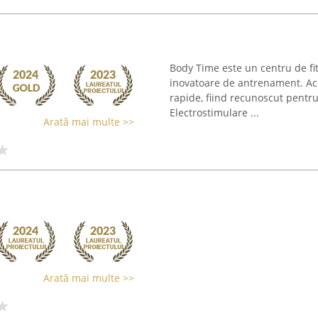
Body Time este un centru de fit
inovatoare de antrenament. Ace
rapide, fiind recunoscut pent
Electrostimulare ...
Arată mai multe >>
Arată mai multe >>