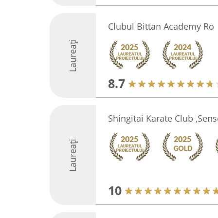
Clubul Bittan Academy Ro
Laureați
8.7
Shingitai Karate Club ,Sen
Laureați
10