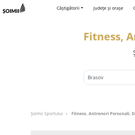
Câștigătorii
Județe și orașe
Fitness, 
Șoimii Sportului
Fitness, Antrenori Personali, D