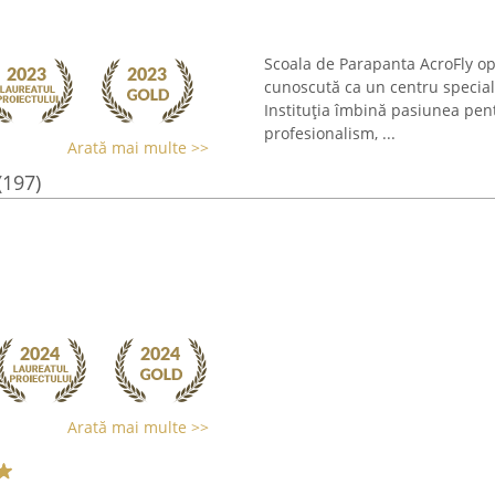
Scoala de Parapanta AcroFly op
cunoscută ca un centru speciali
Instituția îmbină pasiunea pen
profesionalism, ...
Arată mai multe >>
(197)
Arată mai multe >>