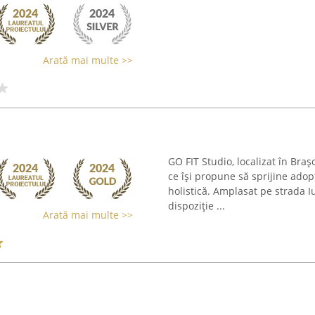
Arată mai multe >>
GO FIT Studio, localizat în Bra
ce își propune să sprijine adop
holistică. Amplasat pe strada I
dispoziție ...
Arată mai multe >>