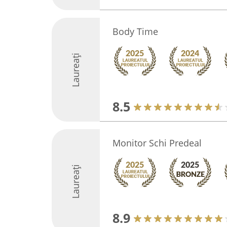
Body Time
Laureați
8.5
Monitor Schi Predeal
Laureați
8.9