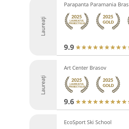
Parapanta Paramania Bra
Laureați
9.9
Art Center Brasov
Laureați
9.6
EcoSport Ski School