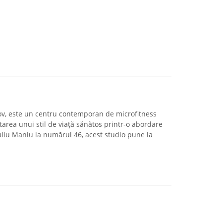
șov, este un centru contemporan de microfitness
tarea unui stil de viață sănătos printr-o abordare
uliu Maniu la numărul 46, acest studio pune la