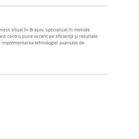
ness situat în Brașov, specializat în metode
st centru pune accent pe eficiență și rezultate
ru implementarea tehnologiei avansate de