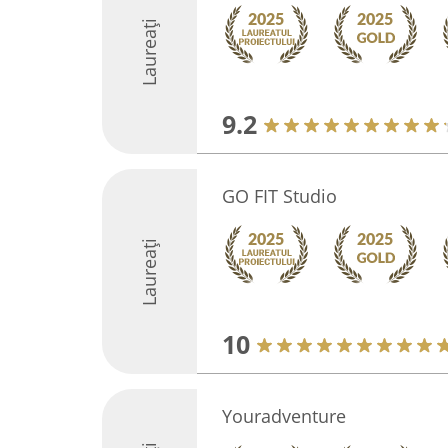
Laureați
9.2
GO FIT Studio
Laureați
10
Youradventure