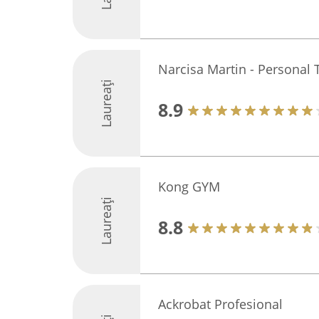
Narcisa Martin - Personal 
Laureați
8.9
Kong GYM
Laureați
8.8
Ackrobat Profesional