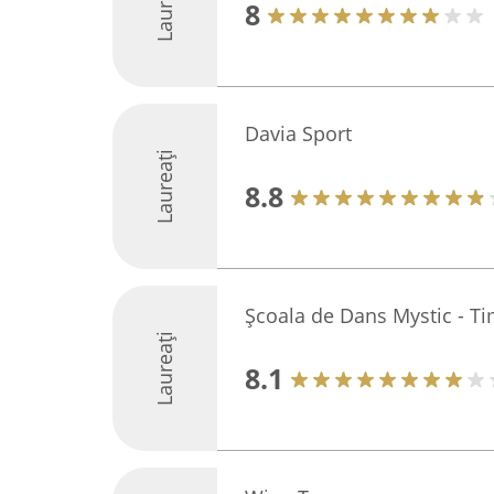
Laureați
8
Davia Sport
Laureați
8.8
Şcoala de Dans Mystic - T
Laureați
8.1