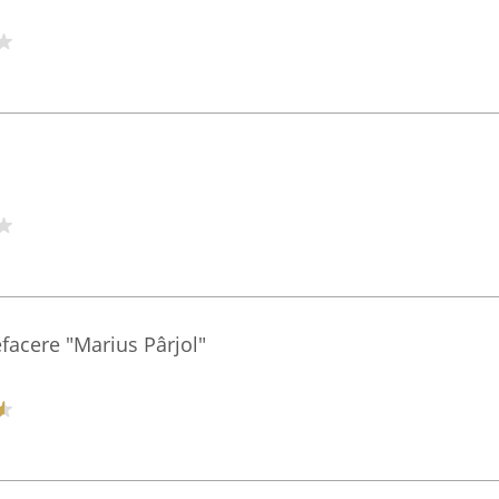
facere "Marius Pârjol"