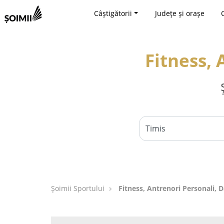
Câștigătorii
Județe și orașe
Fitness, 
Șoimii Sportului
Fitness, Antrenori Personali, D