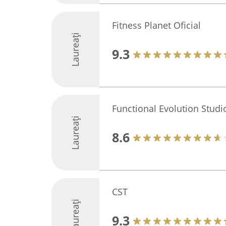
Fitness Planet Oficial
Laureați
9.3
Functional Evolution Studi
Laureați
8.6
CST
Laureați
9.3