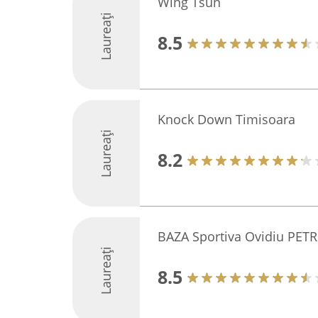
Wing Tsun
Laureați
8.5
Knock Down Timisoara
Laureați
8.2
BAZA Sportiva Ovidiu PETR
Laureați
8.5