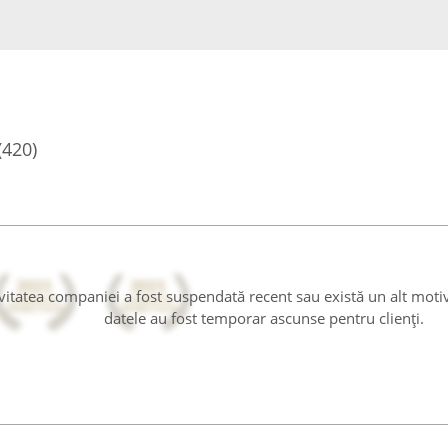
(420)
tivitatea companiei a fost suspendată recent sau există un alt moti
datele au fost temporar ascunse pentru clienți.