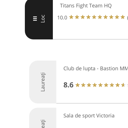
Titans Fight Team HQ
10.0
Loc
III
Club de lupta - Bastion M
Laureați
8.6
Sala de sport Victoria