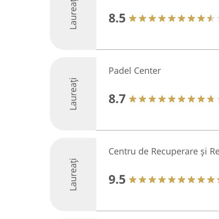
Laureați
8.5
Padel Center
Laureați
8.7
Centru de Recuperare și Re
Laureați
9.5